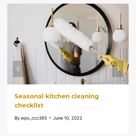
Seasonal kitchen cleaning
checklist
By
wpx_ccc365
June 10, 2022