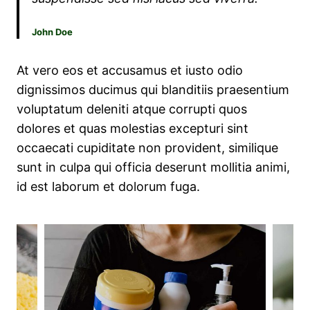
John Doe
At vero eos et accusamus et iusto odio
dignissimos ducimus qui blanditiis praesentium
voluptatum deleniti atque corrupti quos
dolores et quas molestias excepturi sint
occaecati cupiditate non provident, similique
sunt in culpa qui officia deserunt mollitia animi,
id est laborum et dolorum fuga.