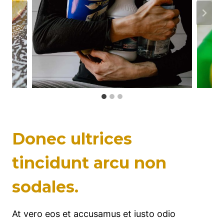
Donec ultrices
tincidunt arcu non
sodales.
At vero eos et accusamus et iusto odio