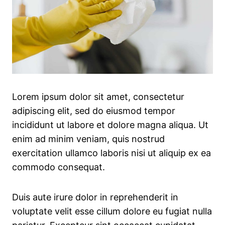
Lorem ipsum dolor sit amet, consectetur
adipiscing elit, sed do eiusmod tempor
incididunt ut labore et dolore magna aliqua. Ut
enim ad minim veniam, quis nostrud
exercitation ullamco laboris nisi ut aliquip ex ea
commodo consequat.
Duis aute irure dolor in reprehenderit in
voluptate velit esse cillum dolore eu fugiat nulla