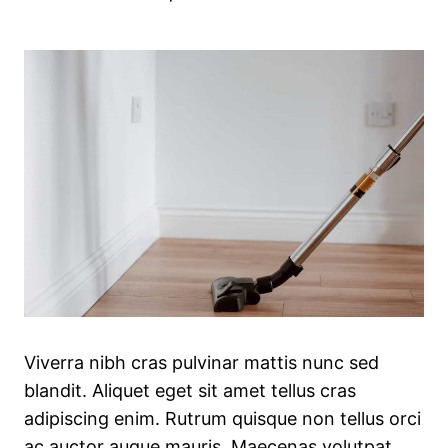
Viverra nibh cras pulvinar mattis nunc sed
blandit. Aliquet eget sit amet tellus cras
adipiscing enim. Rutrum quisque non tellus orci
ac auctor augue mauris. Maecenas volutpat