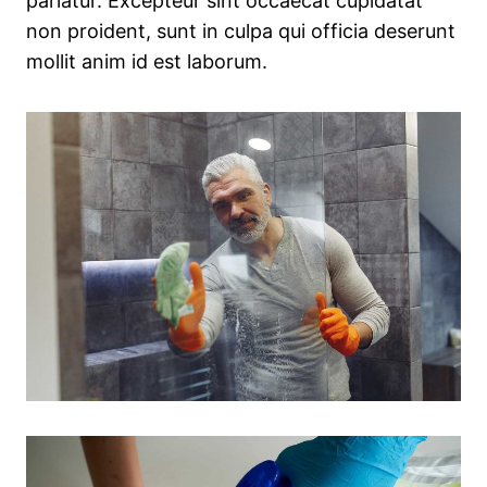
pariatur. Excepteur sint occaecat cupidatat
non proident, sunt in culpa qui officia deserunt
mollit anim id est laborum.