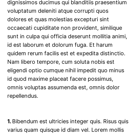
dignissimos ducimus qui blanditiis praesentium
voluptatum deleniti atque corrupti quos
dolores et quas molestias excepturi sint
occaecati cupiditate non provident, similique
sunt in culpa qui officia deserunt mollitia animi,
id est laborum et dolorum fuga. Et harum
quidem rerum facilis est et expedita distinctio.
Nam libero tempore, cum soluta nobis est
eligendi optio cumque nihil impedit quo minus
id quod maxime placeat facere possimus,
omnis voluptas assumenda est, omnis dolor
repellendus.
1.
Bibendum est ultricies integer quis. Risus quis
varius quam quisque id diam vel. Lorem mollis